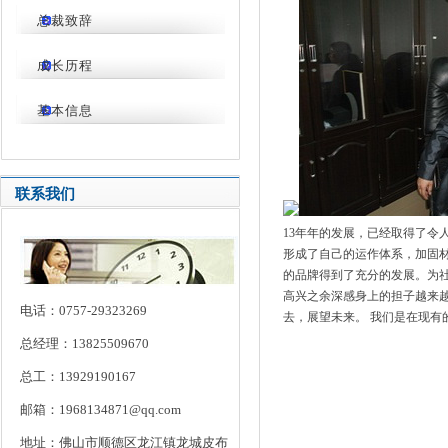
总裁致辞
成长历程
基本信息
联系我们
13年年的发展，已经取得了令
形成了自己的运作体系，加固
的品牌得到了充分的发展。为
高兴之余深感身上的担子越来
电话：0757-29323269
去，展望未来。 我们是在现有
总经理：13825509670
总工：13929190167
邮箱：1968134871@qq.com
地址：佛山市顺德区龙江镇龙城皮布