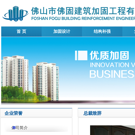
首 页
加固设计
结构补强
企业荣誉
总裁致辞
公司简介