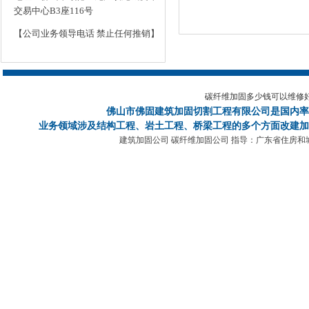
交易中心B3座116号
【公司业务领导电话 禁止任何推销】
碳纤维加固多少钱可以维修
佛山市佛固建筑加固切割工程有限公司
是国内率
业务领域涉及结构工程、岩土工程、桥梁工程的多个方面改建加
建筑加固公司 碳纤维加固公司 指导：广东省住房和城