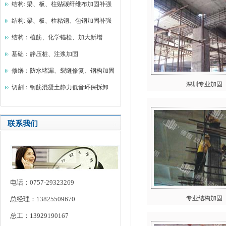
结构: 梁、板、柱贴碳纤维布加固补强
结构: 梁、板、柱粘钢、包钢加固补强
结构：植筋、化学锚栓、加大新增
基础：静压桩、注浆加固
修缮：防水堵漏、裂缝修复、钢构加固
深圳专业加固
切割：钢筋混凝土静力低音环保拆卸
联系我们
电话：0757-29323269
专业结构加固
总经理：13825509670
总工：13929190167