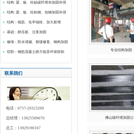
结构: 梁、板、柱贴碳纤维布加固补强
结构: 梁、板、柱粘钢、包钢加固补强
结构：植筋、化学锚栓、加大新增
基础：静压桩、注浆加固
修缮：防水堵漏、裂缝修复、钢构加固
专业结构加固
切割：钢筋混凝土静力低音环保拆卸
联系我们
电话：0757-29323269
佛山碳纤维加固公
总经理：13825509670
总工：13929190167