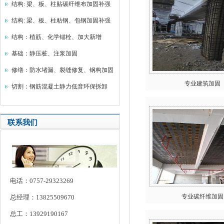
结构: 梁、板、柱贴碳纤维布加固补强
结构: 梁、板、柱粘钢、包钢加固补强
结构：植筋、化学锚栓、加大新增
基础：静压桩、注浆加固
修缮：防水堵漏、裂缝修复、钢构加固
专业建筑加固
切割：钢筋混凝土静力低音环保拆卸
联系我们
电话：0757-29323269
专业碳纤维加固
总经理：13825509670
总工：13929190167