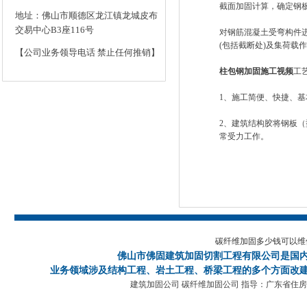
截面加固计算，确定钢
地址：佛山市顺德区龙江镇龙城皮布
交易中心B3座116号
对钢筋混凝土受弯构件
(包括截断处)及集荷载
【公司业务领导电话 禁止任何推销】
柱包钢加固施工视频
工
1、施工简便、快捷、
2、建筑结构胶将钢板
常受力工作。
碳纤维加固多少钱可以维
佛山市佛固建筑加固切割工程有限公司
是国
业务领域涉及结构工程、岩土工程、桥梁工程的多个方面改建
建筑加固公司 碳纤维加固公司 指导：广东省住房