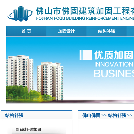
首 页
加固设计
结构补强
结构补强
佛山佛固 >> 结构补强 >
贴碳纤维加固