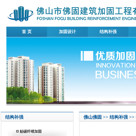
首 页
加固设计
结构补强
结构补强
佛山佛固 >> 结构补强 >
贴碳纤维加固