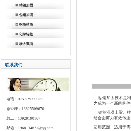
粘钢加固
包钢加固
钢筋植筋
化学锚栓
增大截面
联系我们
粘钢加固技术是利
电话：0757-29323269
之成为一个新的构件
总经理：13825509670
钢筋混凝土梁、柱
结合面剪力有效传递
总工：13929190167
适用范围：适用于需
邮箱：1968134871@qq.com