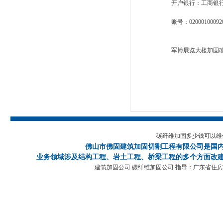
开户银行：工商银行(60
账号：0200010009200
军博展览大楼加固改
碳纤维加固多少钱可以维
佛山市佛固建筑加固切割工程有限公司
是国
业务领域涉及结构工程、岩土工程、桥梁工程的多个方面改建
建筑加固公司 碳纤维加固公司 指导：广东省住房