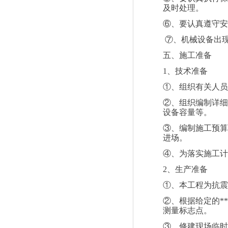
及时处理。
⑥、要认真遵守安
⑦、机械设备出
五、施工准备
1
、技术准备
①、组织有关人员
②、组织编制详细
设备容量等。
③、编制施工预算
进场。
④、为落实施工计
2
、生产准备
①、本工程为抗震
②、根据给定的*
测量标志点。
③、修建现场临时