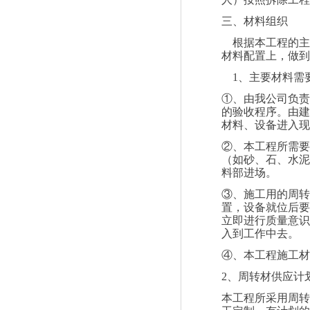
三、材料组织
根据本工程的主
材料配置上，做到
1
、主要材料需
①、由我公司负责
的验收程序。由建
材料、设备进入现
②、本工程所需要
（如砂、石、水泥
料部进场。
③、施工用的周转
置，设备就位后要
立即进行质量意识
入到工作中去。
④、本工程施工材
2
、周转材供应计
本工程所采用周转