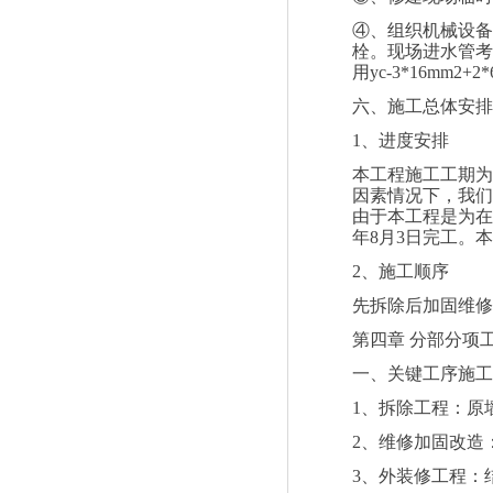
④、组织机械设备
栓。现场进水管考
用
yc-3*16mm2+2
六、施工总体安排
1
、进度安排
本工程施工工期为
因素情况下，我们
由于本工程是为在
年
8
月
3
日完工。本
2
、施工顺序
先拆除后加固维修
第四章
分部分项
一、关键工序施工
1
、拆除工程：原
2
、维修加固改造
3
、外装修工程：