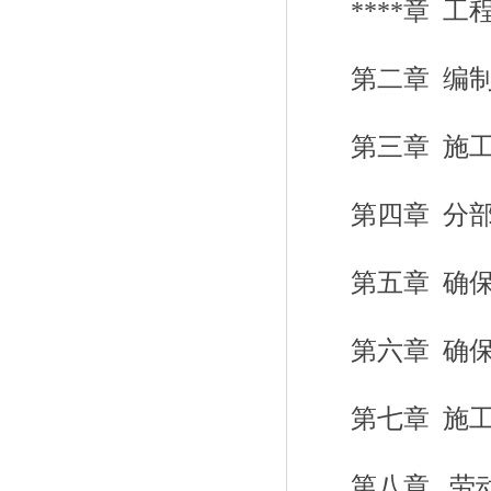
****章
工
第二章
编
第三章
施
第四章
分
第五章
确
第六章
确
第七章
施
第八章
劳