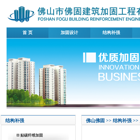
首 页
加固设计
结构补强
结构补强
佛山佛固 >> 结构补强 >
贴碳纤维加固