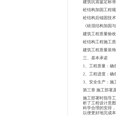
建筑抗震鉴定标准
砼结构加固工程规
砼结构后锚固技术
《砖混结构加固与
建筑工程质量验收
砼结构工程施工质
建筑工程质量装饰
三、基本承诺
1
、工程质量：确
2
、工程进度：确
3
、安全生产：施
第三章
施工部署
施工部署时指导工
析了工程设计意图
科学合理的安排，
以便更好地完成本