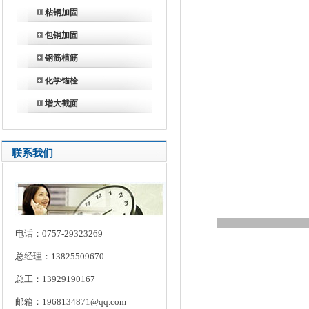
粘钢加固
包钢加固
钢筋植筋
化学锚栓
增大截面
联系我们
电话：0757-29323269
总经理：13825509670
总工：13929190167
邮箱：1968134871@qq.com