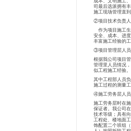
成本、文明施工、
司最后选派拥有丰
施工现场管理直到
②项目技术负责人
作为项目施工生
安全、成本、进度
丰富施工经验的工
③项目管理层人员
根据我公司项目管
管理里人员情况，
似工程施工经验。
其中工程部人员负
施工过程的测量工
④施工劳务层人员
施工劳务层时在施
保证者。我公司在
技术等级；具有向
工程处、楼地面工
饰配置二个班组（
人）按照拆除工程