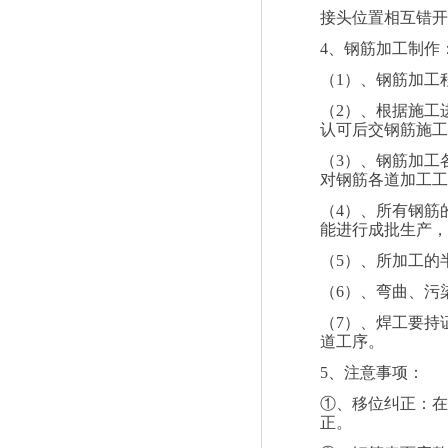
接头位置相互错开
4
、钢筋加工制作
（
1
）、钢筋加工
（
2
）、根据施工
认可后交钢筋施工
（
3
）、钢筋加工
对钢筋各道加工工
（
4
）、所有钢筋
能进行成批生产，
（
5
）、所加工的
（
6
）、弯曲、污
（
7
）、焊工要持
道工序。
5
、注意事项：
①、移位纠正：在
正。