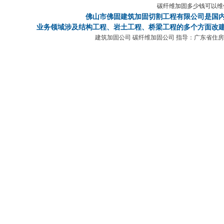
碳纤维加固多少钱可以维
佛山市佛固建筑加固切割工程有限公司
是国
业务领域涉及结构工程、岩土工程、桥梁工程的多个方面改建
建筑加固公司 碳纤维加固公司 指导：广东省住房