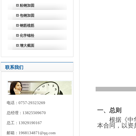
粘钢加固
包钢加固
钢筋植筋
化学锚栓
增大截面
联系我们
电话：0757-29323269
一、总则
总经理：13825509670
根据《中
总工：13929190167
本合同，以资
邮箱：1968134871@qq.com