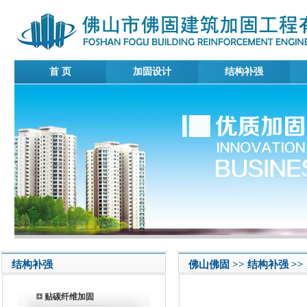
首 页
加固设计
结构补强
结构补强
佛山佛固 >> 结构补强 >
贴碳纤维加固