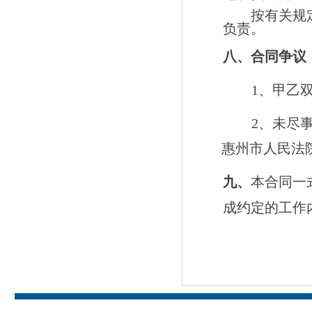
按有关规
负责。
八、
合同争议
1
、甲乙
2
、未尽
惠州市人民法
九、
本合同一
成约定的工作