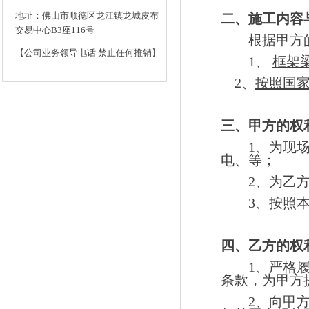
地址：佛山市顺德区龙江镇龙城皮布
二、施工内容
交易中心B3座116号
根据甲方
【公司业务领导电话 禁止任何推销】
1、
框架
2
、
按照国
三、甲方的权
1
、为现
电、等；
2
、为乙
3
、按照
四、乙方的权
1
、严格
条款，为甲方
2
、向甲