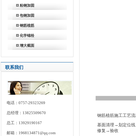
粘钢加固
包钢加固
钢筋植筋
化学锚栓
增大截面
联系我们
电话：0757-29323269
总经理：13825509670
钢筋植筋施工工艺流
总工：13929190167
基面清理→划定位线
修复→验收
邮箱：1968134871@qq.com