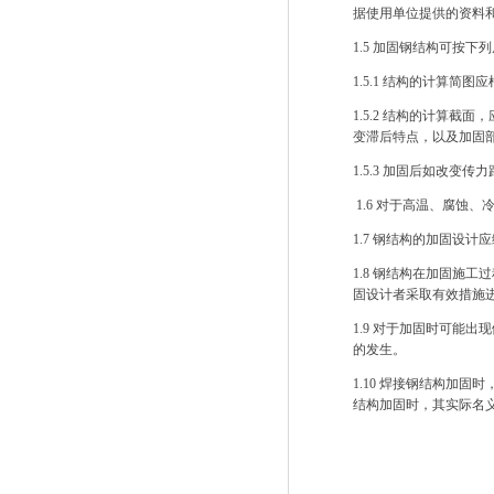
据使用单位提供的资料
1.5
加固钢结构可按下列
1.5.1
结构的计算简图应
1.5.2
结构的计算截面，
变滞后特点，以及加固
1.5.3
加固后如改变传力
1.6
对于高温、腐蚀、
1.7
钢结构的加固设计应
1.8
钢结构在加固施工过
固设计者采取有效措施
1.9
对于加固时可能出现
的发生。
1.10
焊接钢结构加固时
结构加固时，其实际名