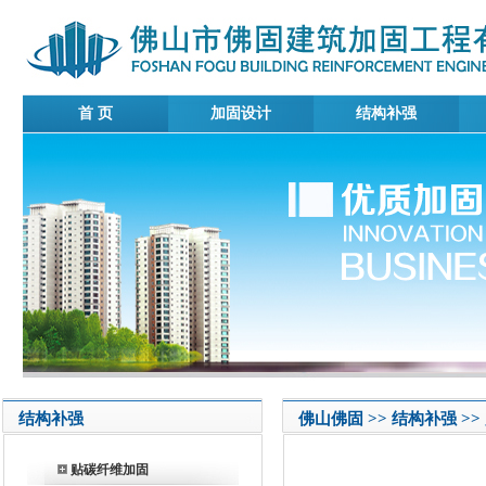
首 页
加固设计
结构补强
结构补强
佛山佛固 >> 结构补强 >
贴碳纤维加固